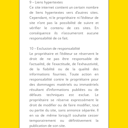
9 – Liens hypertextes
Ce site internet contient un certain nombre
de liens hypertextes vers d’autres sites.
Cependant, ni le propriétaire ni l’éditeur de
site n’ont pas la possibilité de suivre et
vérifier le contenu de ces sites. En
conséquence ils n’assumeront aucune
responsabilité de ce fait.
10 – Exclusion de responsabilité
Le propriétaire et l’éditeur se réservent le
droit de ne pas être responsable de
l’actualité, de l’exactitude, de l’exhaustivité,
de la fiabilité ou de la qualité des
informations fournies. Toute action en
responsabilité contre le propriétaire pour
des dommages matériels ou immatériels
résultant d’informations publiées ou de
défauts techniques est exclue. Le
propriétaire se réserve expressément le
droit de modifier ou de faire modifier, tout
ou partie du site, sans annonce séparée. Il
en va de même lorsqu’il souhaite cesser
temporairement ou définitivement la
publication de son site.