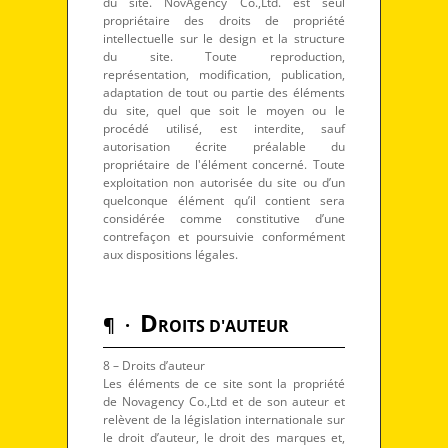
du site. NovAgency Co.,Ltd. est seul
propriétaire des droits de propriété
intellectuelle sur le design et la structure
du site. Toute reproduction,
représentation, modification, publication,
adaptation de tout ou partie des éléments
du site, quel que soit le moyen ou le
procédé utilisé, est interdite, sauf
autorisation écrite préalable du
propriétaire de l'élément concerné. Toute
exploitation non autorisée du site ou d’un
quelconque élément qu’il contient sera
considérée comme constitutive d’une
contrefaçon et poursuivie conformément
aux dispositions légales.
D
¶ ·
ROITS D'AUTEUR
8 – Droits d’auteur
Les éléments de ce site sont la propriété
de Novagency Co.,Ltd et de son auteur et
relèvent de la législation internationale sur
le droit d’auteur, le droit des marques et,