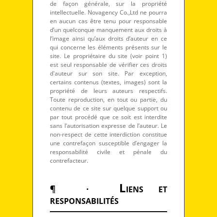
de façon générale, sur la propriété
intellectuelle. Novagency Co.,Ltd ne pourra
en aucun cas être tenu pour responsable
d’un quelconque manquement aux droits à
l’image ainsi qu’aux droits d’auteur en ce
qui concerne les éléments présents sur le
site. Le propriétaire du site (voir point 1)
est seul responsable de vérifier ces droits
d'auteur sur son site. Par exception,
certains contenus (textes, images) sont la
propriété de leurs auteurs respectifs.
Toute reproduction, en tout ou partie, du
contenu de ce site sur quelque support ou
par tout procédé que ce soit est interdite
sans l’autorisation expresse de l’auteur. Le
non-respect de cette interdiction constitue
une contrefaçon susceptible d’engager la
responsabilité civile et pénale du
contrefacteur.
L
¶ ·
IENS ET
RESPONSABILITÉS